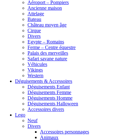
Aéroport – Pompiers
Ancienne maison
Attelage
Bateau
Château moyen âge
Cirque
Divers
Egypte – Romains
Ferme – Centre équestre
Palais des merveilles
Safari savane nature
Véhicules
Vikings
Western
Déguisements & Accessoires
Déguisements Enfant
Déguisements Femme
Déguisements Homme
Déguisements Halloween
Accessoires divers
Lego
Neuf
Divers
Accessoires personnages
Animaux