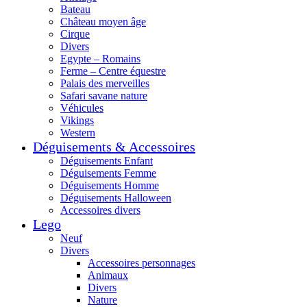
Bateau
Château moyen âge
Cirque
Divers
Egypte – Romains
Ferme – Centre équestre
Palais des merveilles
Safari savane nature
Véhicules
Vikings
Western
Déguisements & Accessoires
Déguisements Enfant
Déguisements Femme
Déguisements Homme
Déguisements Halloween
Accessoires divers
Lego
Neuf
Divers
Accessoires personnages
Animaux
Divers
Nature