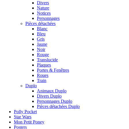
Divers
Nature
Notices
Personnages
Pièces détachées
Blanc
Bleu
Gris
Jaune
Noir
Rouge
Translucide
Plaques
Portes & Fenêtres
Roues
Train
Duplo
Animaux Duplo
Divers Duplo
Personnages Duplo
Pièces détachées Duplo
Polly Pocket
Star Wars
Mon Petit Poney
Posters