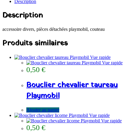
Description
Description
accessoire divers, pièces détachées playmobil, couteau
Produits similaires
Vue rapide
Vue rapide
0,50
€
Bouclier chevalier taureau
Playmobil
Ajouter au panier
Vue rapide
Vue rapide
0,50
€