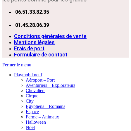
06.51.33.82.35
01.45.28.06.39
Conditions générales de vente
Mentions légales
Frais de port
Formulaire de contact
Fermer le menu
Playmobil neuf
Aéroport – Port
Aventuriers – Explorateurs
Chevaliers
Cirque
City
Egyptiens – Romains
Espace
Ferme – Animaux
Halloween
Noël