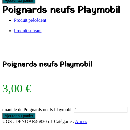
Ajouter au panier
Poignards neufs Playmobil
Produit précédent
Produit suivant
Poignards neufs Playmobil
3,00
€
quantité de Poignards neufs Playmobil
Ajouter au panier
UGS :
DPNOAR468305-1
Catégorie :
Armes