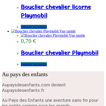
Bouclier chevalier licorne
Playmobil
Ajouter au panier
Vue rapide
Vue rapide
0,70
€
Bouclier chevalier Playmobil
Ajouter au panier
Au pays des enfants
Aupaysdesenfants.com devient
Aupaysdesenfants.fr
Au Pays des Enfants une aventure sans fin pour
les petits comme pour les grands