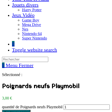
Jouets divers
Harry Potter
Jeux Vidéo
Game Boy
Mega Drive
Nes
Nintendo 64
Super Nintendo
0
Toggle website search
0
Menu
Fermer
Sélectionné :
Poignards neufs Playmobil
3,00
€
quantité de Poignards neufs Playmobil