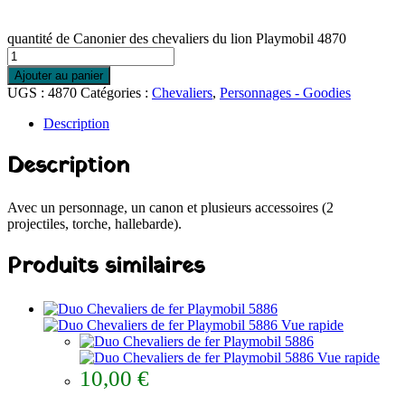
quantité de Canonier des chevaliers du lion Playmobil 4870
Ajouter au panier
UGS :
4870
Catégories :
Chevaliers
,
Personnages - Goodies
Description
Description
Avec un personnage, un canon et plusieurs accessoires (2
projectiles, torche, hallebarde).
Produits similaires
Vue rapide
Vue rapide
10,00
€