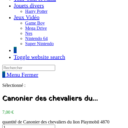
Jouets divers
Harry Potter
Jeux Vidéo
Game Boy
Mega Drive
Nes
Nintendo 64
Super Nintendo
0
Toggle website search
0
Menu
Fermer
Sélectionné :
Canonier des chevaliers du…
7,00
€
quantité de Canonier des chevaliers du lion Playmobil 4870