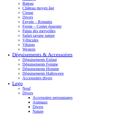
Bateau
Château moyen âge
Cirque
Divers
Egypte – Romains
Ferme – Centre équestre
Palais des merveilles
Safari savane nature
Véhicules
Vikings
Western
Déguisements & Accessoires
Déguisements Enfant
Déguisements Femme
Déguisements Homme
Déguisements Halloween
Accessoires divers
Lego
Neuf
Divers
Accessoires personnages
Animaux
Divers
Nature