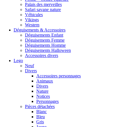
Palais des merveilles
Safari savane nature
Véhicules
Vikings
Western
Déguisements & Accessoires
Déguisements Enfant
Déguisements Femme
Déguisements Homme
Déguisements Halloween
Accessoires divers
Lego
Neuf
Divers
Accessoires personnages
Animaux
Divers
Nature
Notices
Personnages
Pièces détachées
Blanc
Bleu
Gris
Jaune