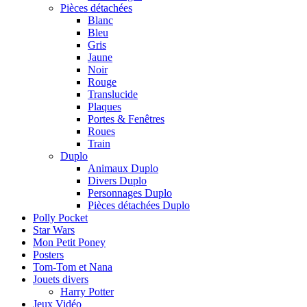
Pièces détachées
Blanc
Bleu
Gris
Jaune
Noir
Rouge
Translucide
Plaques
Portes & Fenêtres
Roues
Train
Duplo
Animaux Duplo
Divers Duplo
Personnages Duplo
Pièces détachées Duplo
Polly Pocket
Star Wars
Mon Petit Poney
Posters
Tom-Tom et Nana
Jouets divers
Harry Potter
Jeux Vidéo