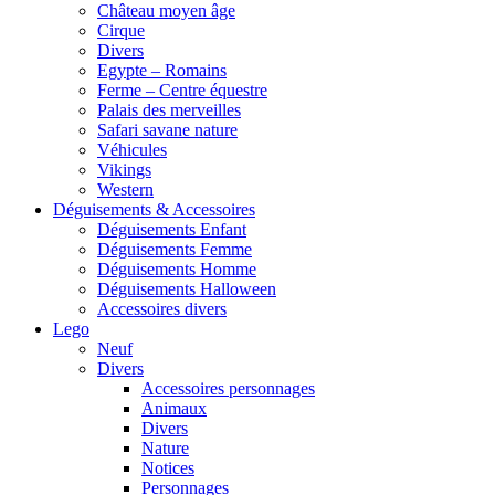
Château moyen âge
Cirque
Divers
Egypte – Romains
Ferme – Centre équestre
Palais des merveilles
Safari savane nature
Véhicules
Vikings
Western
Déguisements & Accessoires
Déguisements Enfant
Déguisements Femme
Déguisements Homme
Déguisements Halloween
Accessoires divers
Lego
Neuf
Divers
Accessoires personnages
Animaux
Divers
Nature
Notices
Personnages