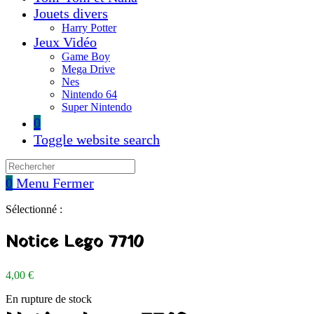
Jouets divers
Harry Potter
Jeux Vidéo
Game Boy
Mega Drive
Nes
Nintendo 64
Super Nintendo
0
Toggle website search
0
Menu
Fermer
Sélectionné :
Notice Lego 7710
4,00
€
En rupture de stock