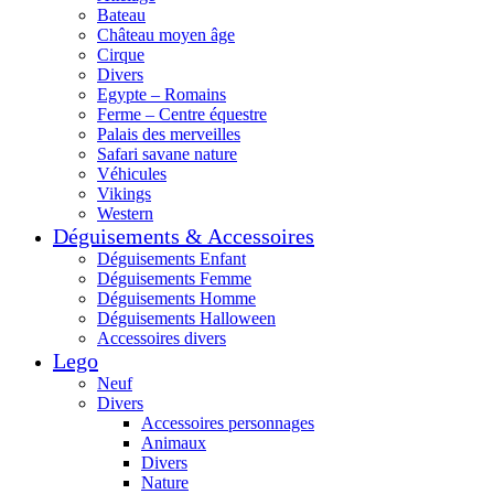
Bateau
Château moyen âge
Cirque
Divers
Egypte – Romains
Ferme – Centre équestre
Palais des merveilles
Safari savane nature
Véhicules
Vikings
Western
Déguisements & Accessoires
Déguisements Enfant
Déguisements Femme
Déguisements Homme
Déguisements Halloween
Accessoires divers
Lego
Neuf
Divers
Accessoires personnages
Animaux
Divers
Nature