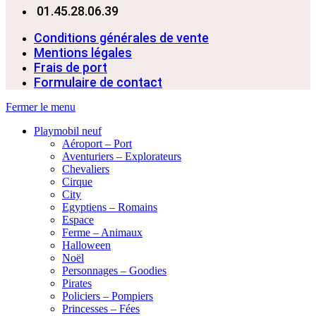
01.45.28.06.39
Conditions générales de vente
Mentions légales
Frais de port
Formulaire de contact
Fermer le menu
Playmobil neuf
Aéroport – Port
Aventuriers – Explorateurs
Chevaliers
Cirque
City
Egyptiens – Romains
Espace
Ferme – Animaux
Halloween
Noël
Personnages – Goodies
Pirates
Policiers – Pompiers
Princesses – Fées