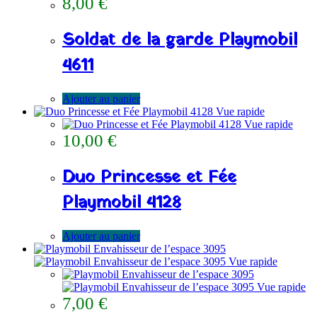
8,00
€
Soldat de la garde Playmobil
4611
Ajouter au panier
Vue rapide
Vue rapide
10,00
€
Duo Princesse et Fée
Playmobil 4128
Ajouter au panier
Vue rapide
Vue rapide
7,00
€