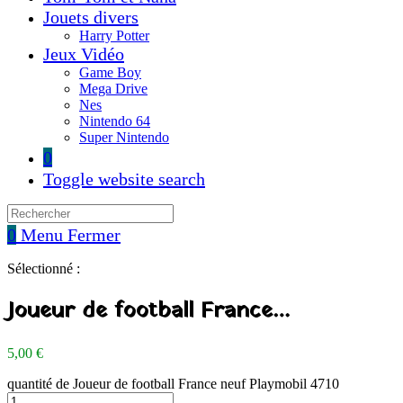
Jouets divers
Harry Potter
Jeux Vidéo
Game Boy
Mega Drive
Nes
Nintendo 64
Super Nintendo
0
Toggle website search
0
Menu
Fermer
Sélectionné :
Joueur de football France…
5,00
€
quantité de Joueur de football France neuf Playmobil 4710