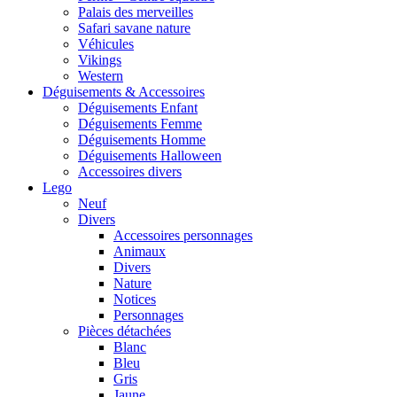
Palais des merveilles
Safari savane nature
Véhicules
Vikings
Western
Déguisements & Accessoires
Déguisements Enfant
Déguisements Femme
Déguisements Homme
Déguisements Halloween
Accessoires divers
Lego
Neuf
Divers
Accessoires personnages
Animaux
Divers
Nature
Notices
Personnages
Pièces détachées
Blanc
Bleu
Gris
Jaune