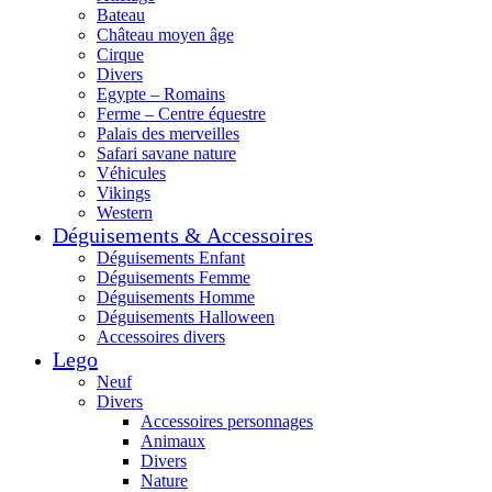
Bateau
Château moyen âge
Cirque
Divers
Egypte – Romains
Ferme – Centre équestre
Palais des merveilles
Safari savane nature
Véhicules
Vikings
Western
Déguisements & Accessoires
Déguisements Enfant
Déguisements Femme
Déguisements Homme
Déguisements Halloween
Accessoires divers
Lego
Neuf
Divers
Accessoires personnages
Animaux
Divers
Nature