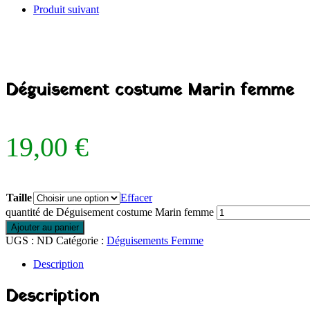
Produit suivant
Déguisement costume Marin femme
19,00
€
Taille
Effacer
quantité de Déguisement costume Marin femme
Ajouter au panier
UGS :
ND
Catégorie :
Déguisements Femme
Description
Description