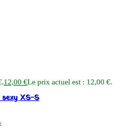
€.
12,00
€
Le prix actuel est : 12,00 €.
 sexy XS-S
e