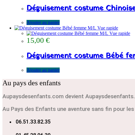
Déguisement costume Chinoise
Ajouter au panier
Vue rapide
Vue rapide
15,00
€
Déguisement costume Bébé f
Ajouter au panier
Au pays des enfants
Aupaysdesenfants.com devient Aupaysdesenfants.
Au Pays des Enfants une aventure sans fin pour le
06.51.33.82.35