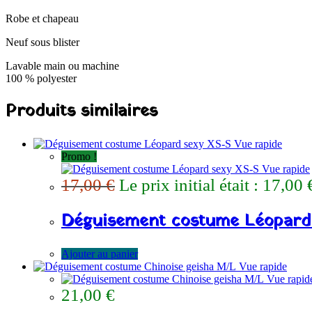
Robe et chapeau
Neuf sous blister
Lavable main ou machine
100 % polyester
Produits similaires
Vue rapide
Promo !
Vue rapide
17,00
€
Le prix initial était : 17,00 
Déguisement costume Léopard
Ajouter au panier
Vue rapide
Vue rapid
21,00
€