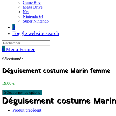
Game Boy
Mega Drive
Nes
Nintendo 64
Super Nintendo
0
Toggle website search
0
Menu
Fermer
Sélectionné :
Déguisement costume Marin femme
19,00
€
Sélectionner les options
Déguisement costume Mari
Produit précédent