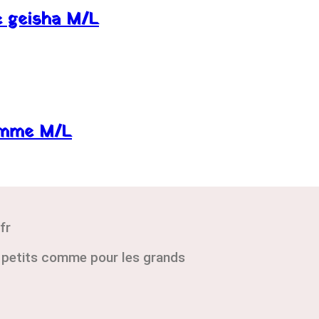
 geisha M/L
emme M/L
fr
s petits comme pour les grands