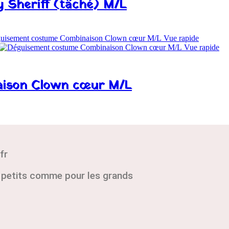
 Sheriff (tâché) M/L
Vue rapide
Vue rapide
aison Clown cœur M/L
fr
s petits comme pour les grands