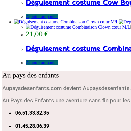
Déguisement costume Cow Boy
Ajouter au panier
21,00
€
Déguisement costume Combin
Ajouter au panier
Au pays des enfants
Aupaysdesenfants.com devient Aupaysdesenfants.
Au Pays des Enfants une aventure sans fin pour le
06.51.33.82.35
01.45.28.06.39