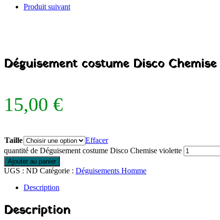
Produit suivant
Déguisement costume Disco Chemise v
15,00
€
Taille
Effacer
quantité de Déguisement costume Disco Chemise violette
Ajouter au panier
UGS :
ND
Catégorie :
Déguisements Homme
Description
Description