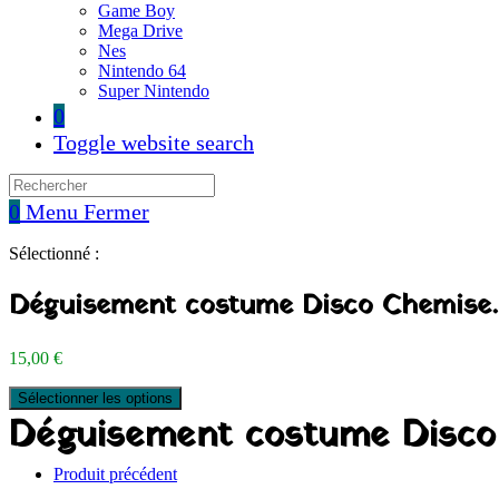
Game Boy
Mega Drive
Nes
Nintendo 64
Super Nintendo
0
Toggle website search
0
Menu
Fermer
Sélectionné :
Déguisement costume Disco Chemise
15,00
€
Sélectionner les options
Déguisement costume Disco 
Produit précédent